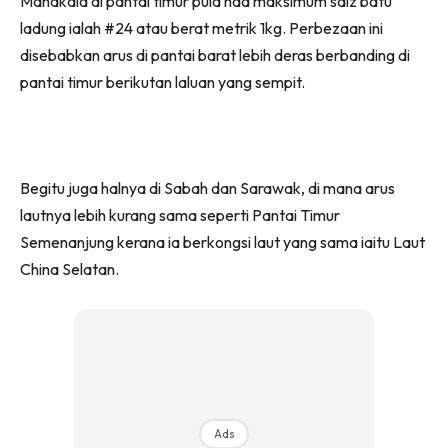
Manakala di pantai timur pula had maksimum saiz batu
ladung ialah #24 atau berat metrik 1kg. Perbezaan ini
disebabkan arus di pantai barat lebih deras berbanding di
pantai timur berikutan laluan yang sempit.
Begitu juga halnya di Sabah dan Sarawak, di mana arus
lautnya lebih kurang sama seperti Pantai Timur
Semenanjung kerana ia berkongsi laut yang sama iaitu Laut
China Selatan.
Ads