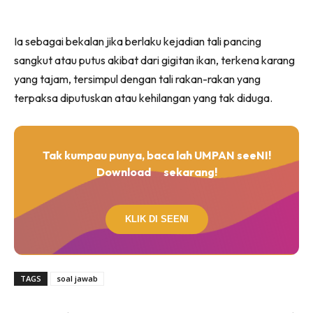
Ia sebagai bekalan jika berlaku kejadian tali pancing
sangkut atau putus akibat dari gigitan ikan, terkena karang
yang tajam, tersimpul dengan tali rakan-rakan yang
terpaksa diputuskan atau kehilangan yang tak diduga.
Tak kumpau punya, baca lah UMPAN seeNI!
Download
sekarang!
KLIK DI SEENI
TAGS
soal jawab