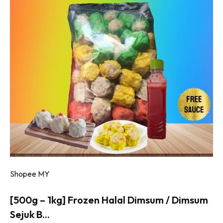
Shopee MY
[500g – 1kg] Frozen Halal Dimsum / Dimsum
Sejuk B...