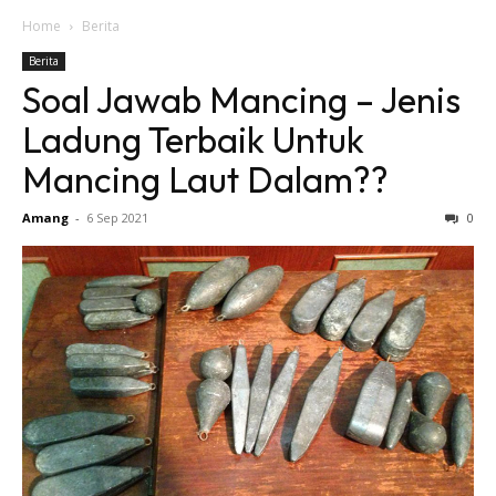
Home
Berita
Berita
Soal Jawab Mancing – Jenis
Ladung Terbaik Untuk
Mancing Laut Dalam??
Amang
-
6 Sep 2021
0