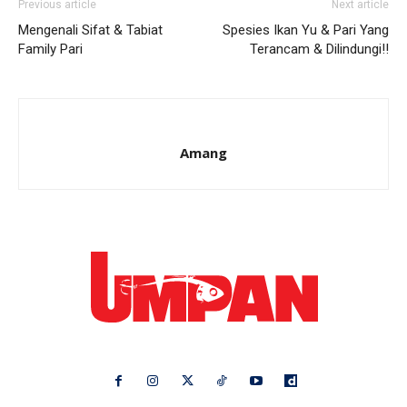
Previous article
Next article
Mengenali Sifat & Tabiat
Spesies Ikan Yu & Pari Yang
Family Pari
Terancam & Dilindungi!!
Amang
Ikuti kami di: