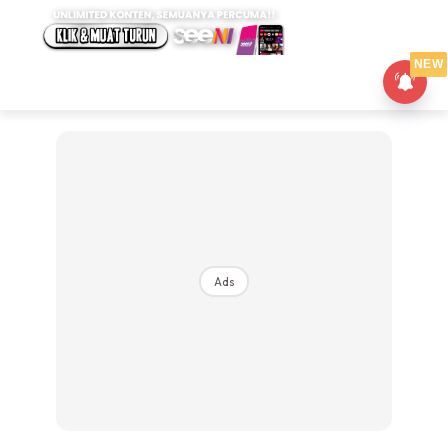
NEW
Ads