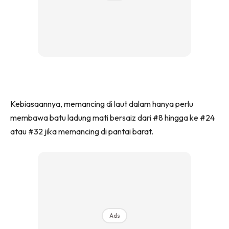
Kebiasaannya, memancing di laut dalam hanya perlu
membawa batu ladung mati bersaiz dari #8 hingga ke #24
atau #32 jika memancing di pantai barat.
Ads