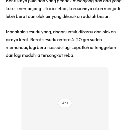
Bentuknya pula ada yang pendek melonjong dan ada yang
kurus memanjang. Jika ia lebar, karauannya akan menjadi
lebih berat dan olak air yang dihasilkan adalah besar.
Manakala sesudu yang, ringan untuk dikarau dan olakan
airnya kecil. Berat sesudu antara 4-20 gm sudah
memandai, lagi berat sesudu lagi cepatlah ia tenggelam
dan lagi mudah ia tersangkut reba.
Ads