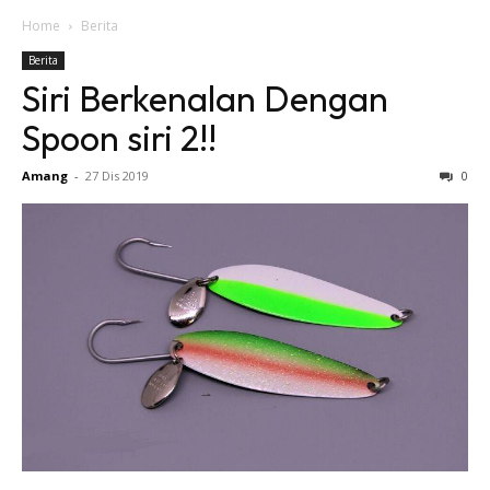
Home
Berita
Berita
Siri Berkenalan Dengan
Spoon siri 2!!
Amang
-
27 Dis 2019
0