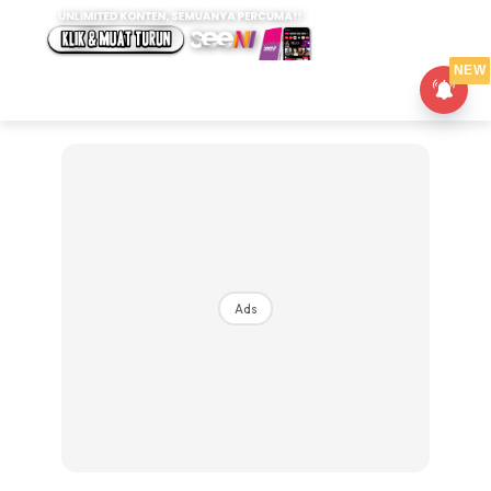
NEW
Ads