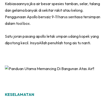
Kebiasaannya jika air besar spesies tamban, selar, talang
dan gelama banyak di sekitar rakit atau kelong.
Penggunaan Apollo bersaiz 9-11 harus sentiasa tersimpan
dalam tool box.
Satu joran pasang apollo letak umpan udang kopek yang
dipotong kecil. InsyaAllah penuhlah tong ais tu nanti.
KESELAMATAN