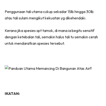
Penggunaan tali utama cukup sekadar 15lb hingga 30lb
atau tali sulam mengikut kekuatan yg dikehendaki.
Kerana jika spesies spt tamok, di mana ia begitu sensitif
dengan ketebalan tali, semakin halus tali tu semakin cerah
untuk mendaratkan spesies tersebut.
IKATAN: