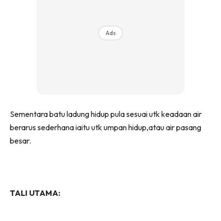
Ads
Sementara batu ladung hidup pula sesuai utk keadaan air
berarus sederhana iaitu utk umpan hidup,atau air pasang
besar.
TALI UTAMA: