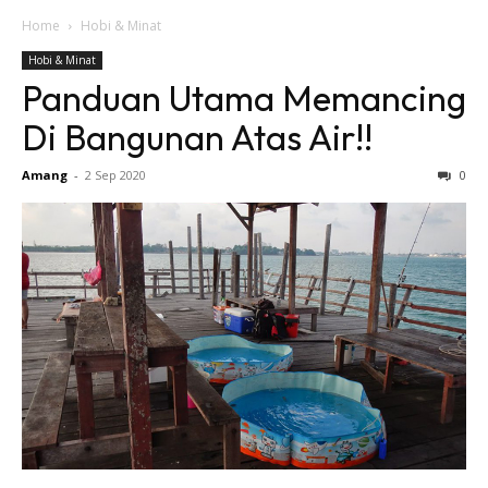
Home
Hobi & Minat
Hobi & Minat
Panduan Utama Memancing
Di Bangunan Atas Air!!
Amang
-
2 Sep 2020
0