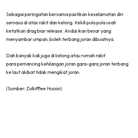
Sebagai peringatan bersama pastikan keselamatan diri
semasa di atas rakit dan kelong. Kekili pula pula usah
ketatkan drag biar release. Andai ikan besar yang
menyambar umpan, boleh terbang joran dibuatnya.
Dah banyak kali juga di kelong atau rumah rakit
para pemancing kehilangan joran gara-gara joran terbang
ke laut akibat tidak mengikat joran.
(Sumber: Zulkifflee Hussin)