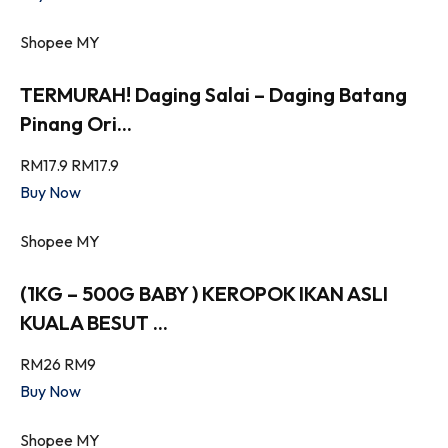
Shopee MY
TERMURAH! Daging Salai – Daging Batang
Pinang Ori...
RM17.9
RM17.9
Buy Now
Shopee MY
(1KG – 500G BABY ) KEROPOK IKAN ASLI
KUALA BESUT ...
RM26
RM9
Buy Now
Shopee MY