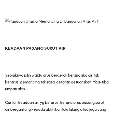
KEADAAN PASANG SURUT AIR
Sebaiknya pilih waktu arus bergerak kerana jika air tak
berarus, pemancing tak rasai getaran getuan ikan, tiba-tiba
umpan abis.
Carilah keadaan air yg berarus, kerana arus pasang surut
air bergantung kepada aktif ikan lalu lalang atau juga yang