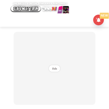
NEW
Ads