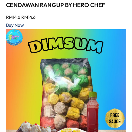
CENDAWAN RANGUP BY HERO CHEF
RM14.6
RM14.6
Buy Now