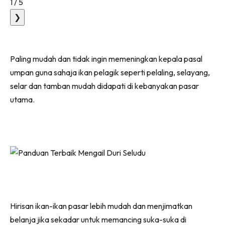
1
/
5
❯
Paling mudah dan tidak ingin memeningkan kepala pasal
umpan guna sahaja ikan pelagik seperti pelaling, selayang,
selar dan tamban mudah didapati di kebanyakan pasar
utama.
Hirisan ikan-ikan pasar lebih mudah dan menjimatkan
belanja jika sekadar untuk memancing suka-suka di