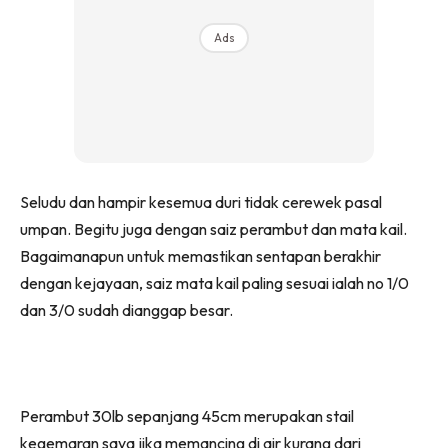
Ads
Seludu dan hampir kesemua duri tidak cerewek pasal
umpan. Begitu juga dengan saiz perambut dan mata kail.
Bagaimanapun untuk memastikan sentapan berakhir
dengan kejayaan, saiz mata kail paling sesuai ialah no 1/0
dan 3/0 sudah dianggap besar.
Perambut 30lb sepanjang 45cm merupakan stail
kegemaran saya jika memancing di air kurang dari