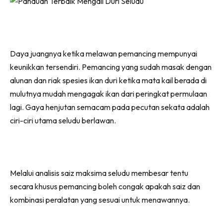
Daya juangnya ketika melawan pemancing mempunyai
keunikkan tersendiri. Pemancing yang sudah masak dengan
alunan dan riak spesies ikan duri ketika mata kail berada di
mulutnya mudah mengagak ikan dari peringkat permulaan
lagi. Gaya henjutan semacam pada pecutan sekata adalah
ciri-ciri utama seludu berlawan.
Melalui analisis saiz maksima seludu membesar tentu
secara khusus pemancing boleh congak apakah saiz dan
kombinasi peralatan yang sesuai untuk menawannya.