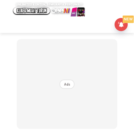
NEW
Ads