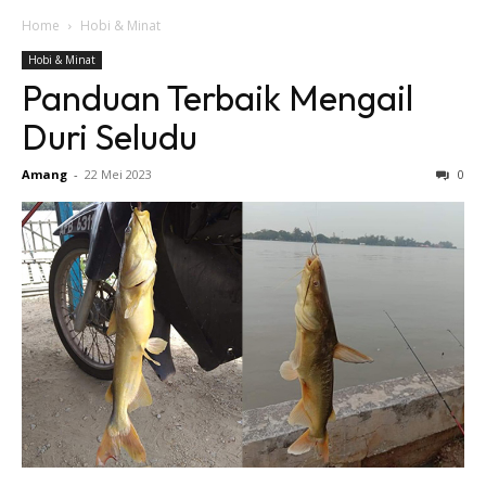
Home
Hobi & Minat
Hobi & Minat
Panduan Terbaik Mengail
Duri Seludu
Amang
-
22 Mei 2023
0