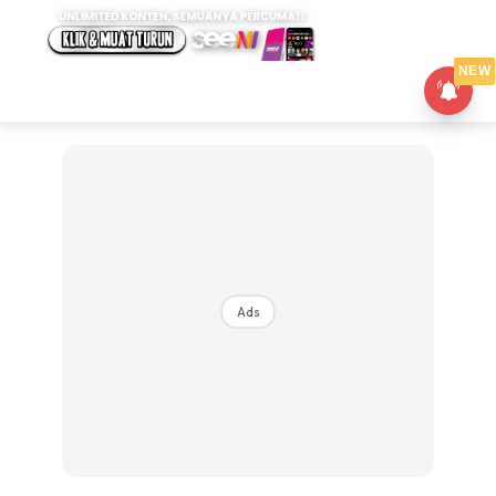
NEW
Ads