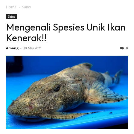
Home
Sains
Sains
Mengenali Spesies Unik Ikan
Kenerak!!
Amang
-
30 Mei 2021
0