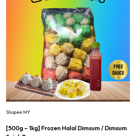
Shopee MY
[500g – 1kg] Frozen Halal Dimsum / Dimsum