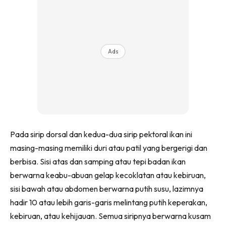
Ads
Pada sirip dorsal dan kedua-dua sirip pektoral ikan ini
masing-masing memiliki duri atau patil yang bergerigi dan
berbisa. Sisi atas dan samping atau tepi badan ikan
berwarna keabu-abuan gelap kecoklatan atau kebiruan,
sisi bawah atau abdomen berwarna putih susu, lazimnya
hadir 10 atau lebih garis-garis melintang putih keperakan,
kebiruan, atau kehijauan. Semua siripnya berwarna kusam