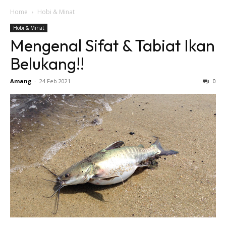
Home
Hobi & Minat
Hobi & Minat
Mengenal Sifat & Tabiat Ikan
Belukang!!
Amang
-
24 Feb 2021
0