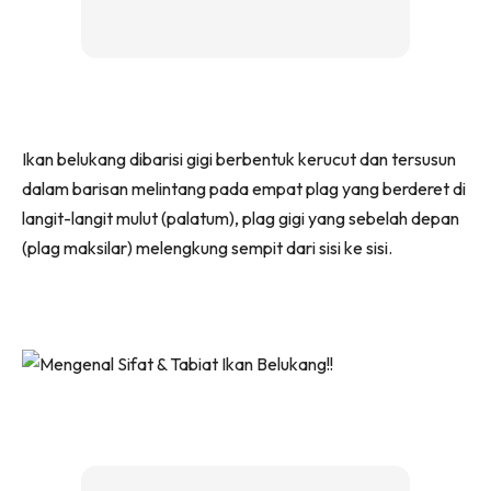
Ikan belukang dibarisi gigi berbentuk kerucut dan tersusun
dalam barisan melintang pada empat plag yang berderet di
langit-langit mulut (palatum), plag gigi yang sebelah depan
(plag maksilar) melengkung sempit dari sisi ke sisi.