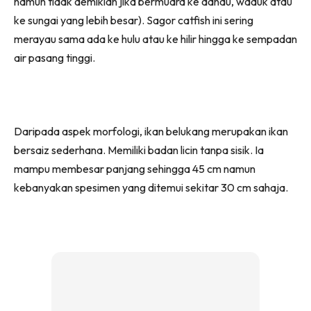
namun tidak demikian jika bermuara ke danau, waduk atau
ke sungai yang lebih besar). Sagor catfish ini sering
merayau sama ada ke hulu atau ke hilir hingga ke sempadan
air pasang tinggi.
Daripada aspek morfologi, ikan belukang merupakan ikan
bersaiz sederhana. Memiliki badan licin tanpa sisik. Ia
mampu membesar panjang sehingga 45 cm namun
kebanyakan spesimen yang ditemui sekitar 30 cm sahaja.