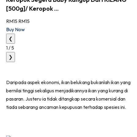
[500g]/ Keropok ...
RM15
RM15
Buy Now
❮
1
/
5
❯
Daripada aspek ekonomi, ikan belukang bukanlah ikan yang
bernilai tinggi sekaligus menjadikannya ikan yang kurang di
pasaran. Justeru ia tidak ditangkap secara komersial dan
tiada sebarang ancaman kepupusan terhadap spesies ini.