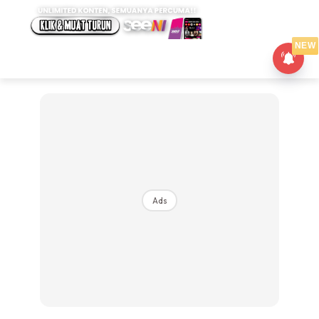
NEW
Ads