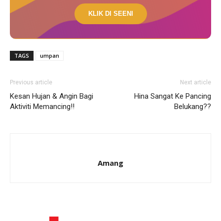
KLIK DI SEENI
TAGS
umpan
Previous article
Next article
Kesan Hujan & Angin Bagi
Hina Sangat Ke Pancing
Aktiviti Memancing!!
Belukang??
Amang