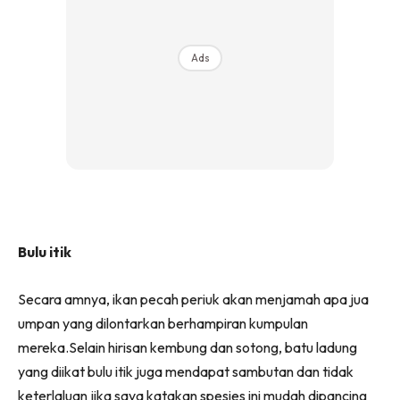
Ads
Bulu itik
Secara amnya, ikan pecah periuk akan menjamah apa jua
umpan yang dilontarkan berhampiran kumpulan
mereka.Selain hirisan kembung dan sotong, batu ladung
yang diikat bulu itik juga mendapat sambutan dan tidak
keterlaluan jika saya katakan spesies ini mudah dipancing