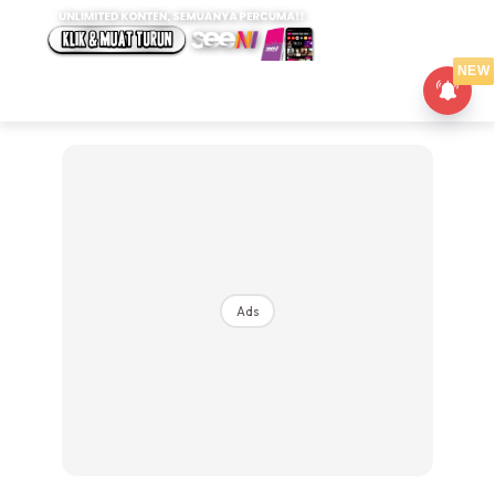
NEW
Ads