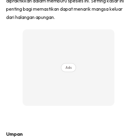
dipraktikkan dalam memburu spesies ini. Setting kasar ini
penting bagi memastikan dapat menarik mangsa keluar
dari halangan apungan.
Ads
Umpan