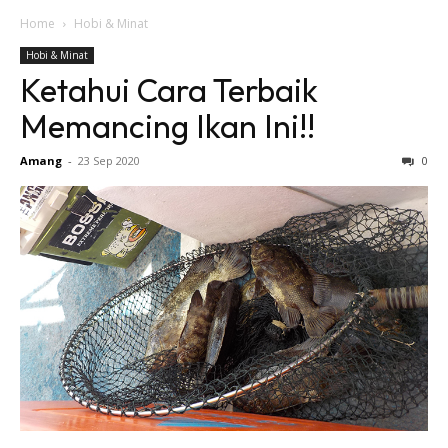
Home
Hobi & Minat
Hobi & Minat
Ketahui Cara Terbaik
Memancing Ikan Ini!!
Amang
-
23 Sep 2020
0