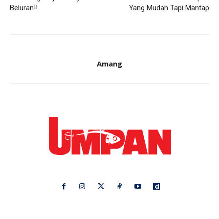
Beluran!!
Yang Mudah Tapi Mantap
Amang
Ikuti kami di:
Ideaktiv
Pa&Ma
Hijabista