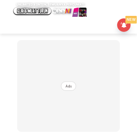
NEW
Ads