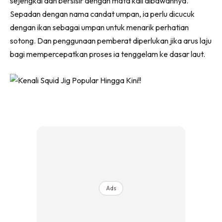
sejengkal dan bersisir dengan mata kail dibawahnya.
Sepadan dengan nama candat umpan, ia perlu dicucuk
dengan ikan sebagai umpan untuk menarik perhatian
sotong. Dan penggunaan pemberat diperlukan jika arus laju
bagi mempercepatkan proses ia tenggelam ke dasar laut.
Ads