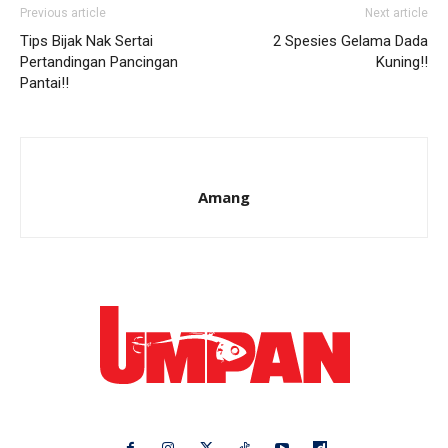
Previous article
Next article
Tips Bijak Nak Sertai
2 Spesies Gelama Dada
Pertandingan Pancingan
Kuning!!
Pantai!!
Amang
Ikuti kami di: