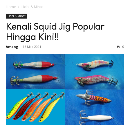
Home
Hobi & Minat
Hobi & Minat
Kenali Squid Jig Popular
Hingga Kini!!
Amang
-
15 Mac 2021
0