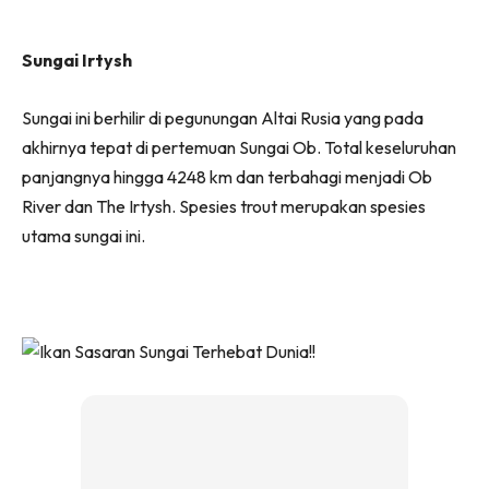
Sungai Irtysh
Sungai ini berhilir di pegunungan Altai Rusia yang pada
akhirnya tepat di pertemuan Sungai Ob. Total keseluruhan
panjangnya hingga 4248 km dan terbahagi menjadi Ob
River dan The Irtysh. Spesies trout merupakan spesies
utama sungai ini.