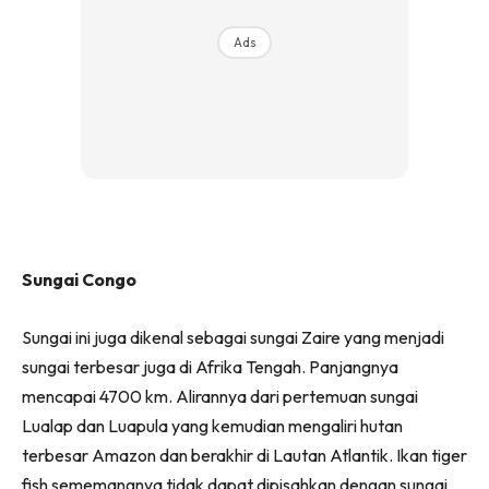
Ads
Sungai Congo
Sungai ini juga dikenal sebagai sungai Zaire yang menjadi
sungai terbesar juga di Afrika Tengah. Panjangnya
mencapai 4700 km. Alirannya dari pertemuan sungai
Lualap dan Luapula yang kemudian mengaliri hutan
terbesar Amazon dan berakhir di Lautan Atlantik. Ikan tiger
fish sememangnya tidak dapat dipisahkan dengan sungai