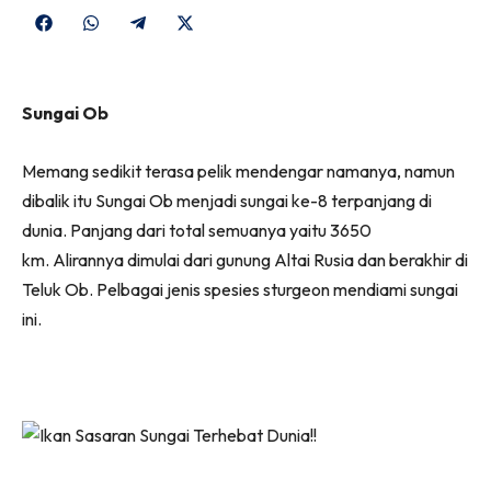
Share
Share
Share
Share
on
on
on
on
Facebook
WhatsApp
Telegram
X
Sungai Ob
(Twitter)
Memang sedikit terasa pelik mendengar namanya, namun
dibalik itu Sungai Ob menjadi sungai ke-8 terpanjang di
dunia. Panjang dari total semuanya yaitu 3650
km. Alirannya dimulai dari gunung Altai Rusia dan berakhir di
Teluk Ob. Pelbagai jenis spesies sturgeon mendiami sungai
ini.