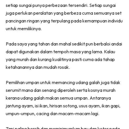
setiap sungai punya perbezaan tersendiri. Setiap sungai
juga perlukan peralatan yang berbeza cuma semuanya set
pancingan ringan yang terpulang pada kemampuan individu
untuk memilikinya.
Pada saya yang tahan dan mahal sedikit pun berbaloi andai
dapat digunakan dalam tempoh masa yang lama. Kalau
yang murah dan kurang kualitinya pasti cuma ada tahap
ketahanannya dan mudah rosak.
Pemilihan umpan untuk memancing udang galah juga tidak
serumit mana dan senang diperoleh serta kosnya murah
kerana udang galah makan semua umpan. Antaranya
jantung ayam, isi ikan, hirisan sotong, usus ayam, ikan gapi,
umpun-umpun, cacing dan macam-macam lagi.
Tapi paling bersih dan meminimumkan bau dan kotor pada