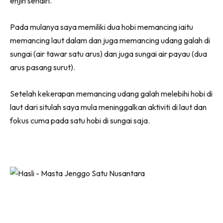
enjin sendiri.
Pada mulanya saya memiliki dua hobi memancing iaitu
memancing laut dalam dan juga memancing udang galah di
sungai (air tawar satu arus) dan juga sungai air payau (dua
arus pasang surut).
Setelah kekerapan memancing udang galah melebihi hobi di
laut dari situlah saya mula meninggalkan aktiviti di laut dan
fokus cuma pada satu hobi di sungai saja.