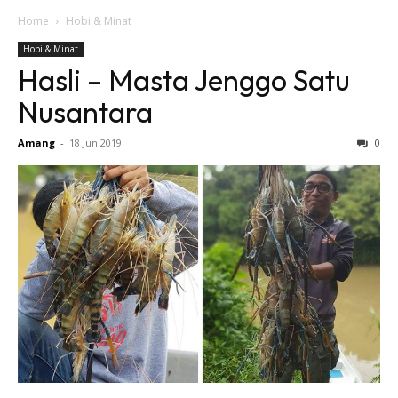
Home
Hobi & Minat
Hobi & Minat
Hasli – Masta Jenggo Satu
Nusantara
Amang
-
18 Jun 2019
0