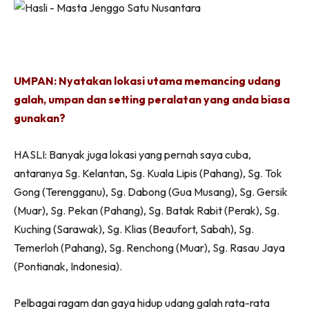
UMPAN: Nyatakan lokasi utama memancing udang
galah, umpan dan setting peralatan yang anda biasa
gunakan?
HASLI: Banyak juga lokasi yang pernah saya cuba,
antaranya Sg. Kelantan, Sg. Kuala Lipis (Pahang), Sg. Tok
Gong (Terengganu), Sg. Dabong (Gua Musang), Sg. Gersik
(Muar), Sg. Pekan (Pahang), Sg. Batak Rabit (Perak), Sg.
Kuching (Sarawak), Sg. Klias (Beaufort, Sabah), Sg.
Temerloh (Pahang), Sg. Renchong (Muar), Sg. Rasau Jaya
(Pontianak, Indonesia).
Pelbagai ragam dan gaya hidup udang galah rata-rata