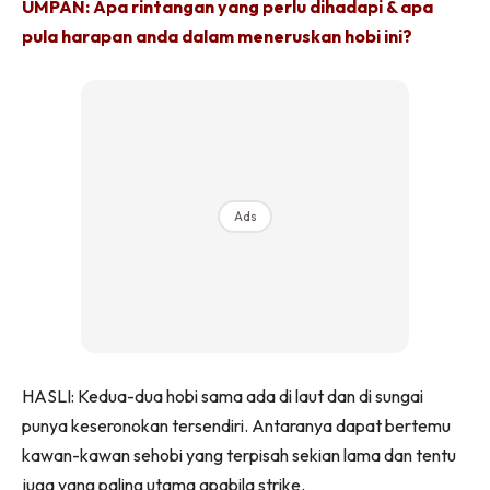
UMPAN: Apa rintangan yang perlu dihadapi & apa
pula harapan anda dalam meneruskan hobi ini?
Ads
HASLI: Kedua-dua hobi sama ada di laut dan di sungai
punya keseronokan tersendiri. Antaranya dapat bertemu
kawan-kawan sehobi yang terpisah sekian lama dan tentu
juga yang paling utama apabila strike.