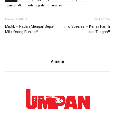
personaliti
udang galah
umpan
Previous article
Next article
Mistik – Padah Mengail Sepat
Info Spesies – Kenali Famili
Milik Orang Bunian!!
Ikan Tengas!!
Amang