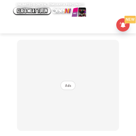
NEW
Ads