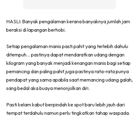
HASLI: Banyak pengalaman kerana banyaknya jumlah jam
beraksi di lapangan berhobi.
Setiap pengalaman manis pasti pahit yang terlebih dahulu
ditempuh… pastinya dapat mendaratkan udang dengan
kilogram yang banyak menjadi kenangan manis bagi setiap
pemancing dan paling pahit juga pastinya rata-rata punya
pendapat yang sama apabila saat memancing udang galah,
sang bedal aka buaya menonjolkan diri.
Pasti kelam kabut berpindah ke spot baru lebih jauh dari
tempat terdahulu namun perlu tingkatkan tahap waspada.