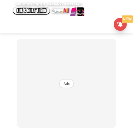
NEW
Ads