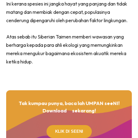
Ini kerana spesies ini jangka hayat yang panjang dan tidak
matang dan membiak dengan cepat, populasinya
cenderung dipengaruhi oleh perubahan faktor lingkungan.
Atas sebab itu Siberian Taimen memberi wawasan yang
berharga kepada para ahli ekologi yang memungkinkan
mereka mengukur bagaimana ekosistem akuatik mereka
ketika hidup.
Tak kumpau punya, baca lah UMPAN seeNI!
Download
sekarang!
KLIK DI SEENI