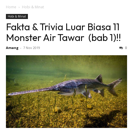
Home
Hobi & Minat
Hobi & Minat
Fakta & Trivia Luar Biasa 11
Monster Air Tawar (bab 1)!!
Amang
-
7 Nov 2019
0