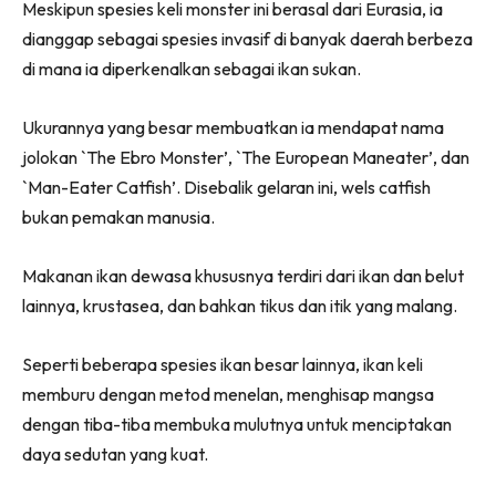
Meskipun spesies keli monster ini berasal dari Eurasia, ia
dianggap sebagai spesies invasif di banyak daerah berbeza
di mana ia diperkenalkan sebagai ikan sukan.
Ukurannya yang besar membuatkan ia mendapat nama
jolokan `The Ebro Monster’, `The European Maneater’, dan
`Man-Eater Catfish’. Disebalik gelaran ini, wels catfish
bukan pemakan manusia.
Makanan ikan dewasa khususnya terdiri dari ikan dan belut
lainnya, krustasea, dan bahkan tikus dan itik yang malang.
Seperti beberapa spesies ikan besar lainnya, ikan keli
memburu dengan metod menelan, menghisap mangsa
dengan tiba-tiba membuka mulutnya untuk menciptakan
daya sedutan yang kuat.