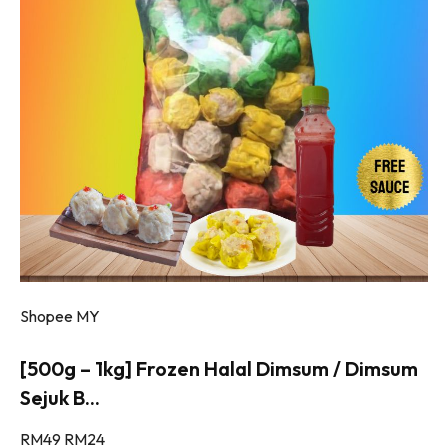
Shopee MY
[500g – 1kg] Frozen Halal Dimsum / Dimsum
Sejuk B...
RM49
RM24