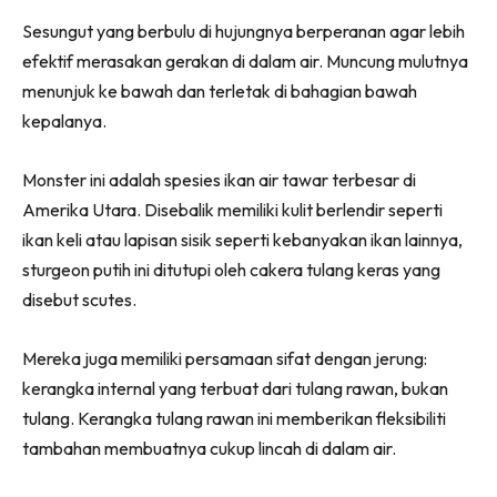
Sesungut yang berbulu di hujungnya berperanan agar lebih
efektif merasakan gerakan di dalam air. Muncung mulutnya
menunjuk ke bawah dan terletak di bahagian bawah
kepalanya.
Monster ini adalah spesies ikan air tawar terbesar di
Amerika Utara. Disebalik memiliki kulit berlendir seperti
ikan keli atau lapisan sisik seperti kebanyakan ikan lainnya,
sturgeon putih ini ditutupi oleh cakera tulang keras yang
disebut scutes.
Mereka juga memiliki persamaan sifat dengan jerung:
kerangka internal yang terbuat dari tulang rawan, bukan
tulang. Kerangka tulang rawan ini memberikan fleksibiliti
tambahan membuatnya cukup lincah di dalam air.