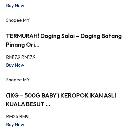
Buy Now
Shopee MY
TERMURAH! Daging Salai – Daging Batang
Pinang Ori...
RM17.9
RM17.9
Buy Now
Shopee MY
(1KG – 500G BABY ) KEROPOK IKAN ASLI
KUALA BESUT ...
RM26
RM9
Buy Now