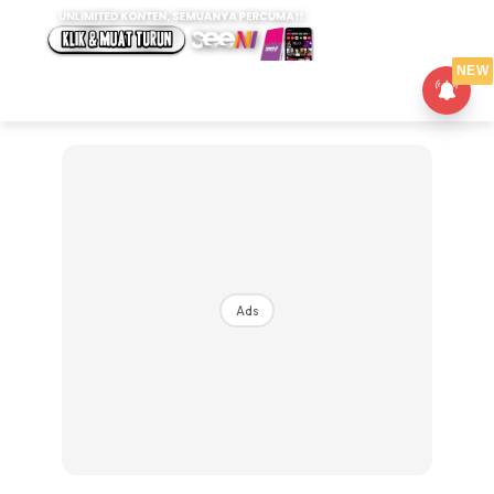
NEW
Ads