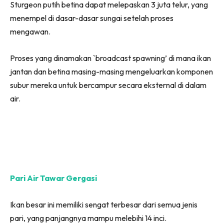
Sturgeon putih betina dapat melepaskan 3 juta telur, yang
menempel di dasar-dasar sungai setelah proses
mengawan.
Proses yang dinamakan `broadcast spawning’ di mana ikan
jantan dan betina masing-masing mengeluarkan komponen
subur mereka untuk bercampur secara eksternal di dalam
air.
Pari Air Tawar Gergasi
Ikan besar ini memiliki sengat terbesar dari semua jenis
pari, yang panjangnya mampu melebihi 14 inci.