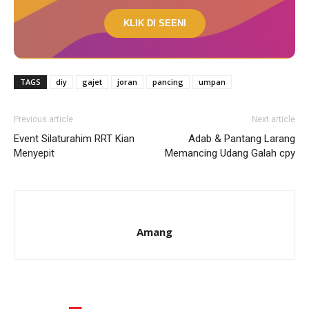
KLIK DI SEENI
TAGS
diy
gajet
joran
pancing
umpan
Previous article
Next article
Event Silaturahim RRT Kian
Adab & Pantang Larang
Menyepit
Memancing Udang Galah cpy
Amang