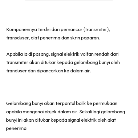
Komponennya terdiri dari pemancar (transmiter),
transduser, alat penerima dan skrin paparan.
Apabila ia di pasang, signal elektrik voltan rendah dari
transmiter akan ditukar kepada gelombang bunyi oleh
tranduser dan dipancarkan ke dalam air.
Gelombang bunyi akan terpantul balik ke permukaan
apabila mengenai objek dalam air. Sekali lagi gelombang
bunyi ini akan ditukar kepada signal elektrik oleh alat
penerima