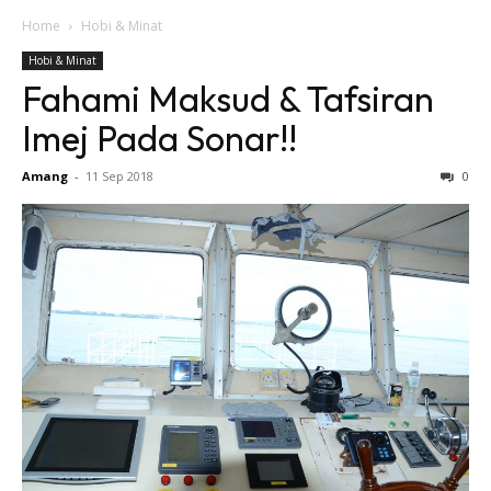
Home
Hobi & Minat
Hobi & Minat
Fahami Maksud & Tafsiran
Imej Pada Sonar!!
Amang
-
11 Sep 2018
0