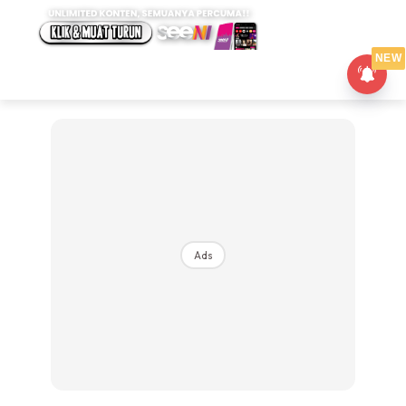
NEW
Ads