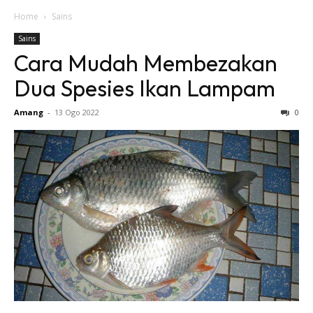
Home
Sains
Sains
Cara Mudah Membezakan
Dua Spesies Ikan Lampam
Amang
-
13 Ogo 2022
0