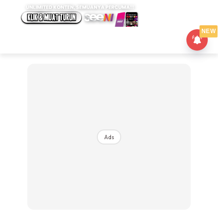
NEW
Ads