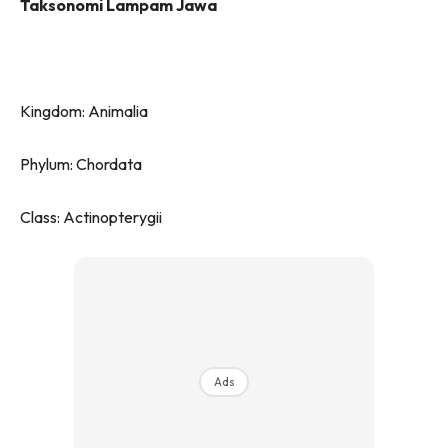
Taksonomi Lampam Jawa
Kingdom: Animalia
Phylum: Chordata
Class: Actinopterygii
Ads