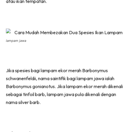
atau ikan tempatan.
lampam jawa
Jika spesies bagi lampam ekor merah Barbonymus
schwanenfeldii, nama saintifik bagi lampam jawa ialah
Barbonymus gonianotus. Jika lampam ekor merah dikenali
sebagai tinfoil barb, lampam jawa pula dikenali dengan
nama silver barb.