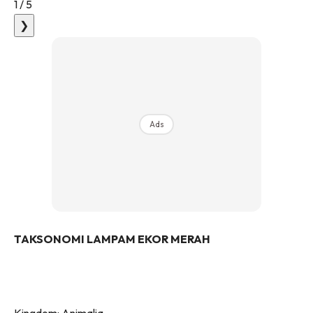
1
/
5
❯
Ads
TAKSONOMI LAMPAM EKOR MERAH
Kingdom: Animalia