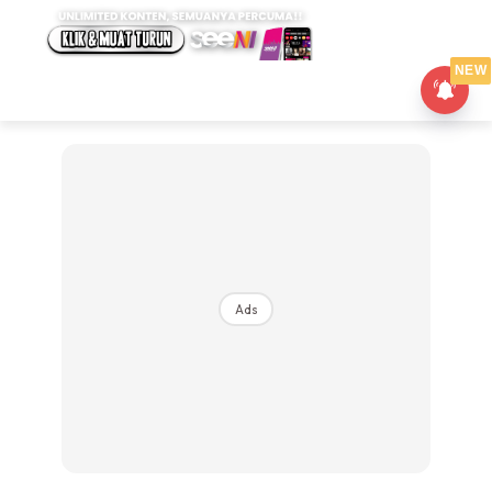
NEW
Ads