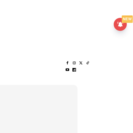
UMPANPEDIA
SENTAP
NEW
S
MENARIK LAGI
HANTAR CERITA