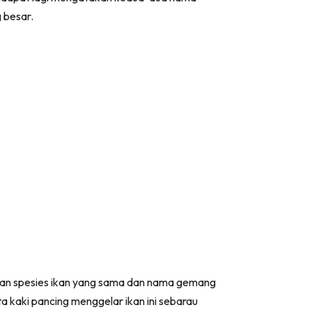
 besar.
kan spesies ikan yang sama dan nama gemang
 kaki pancing menggelar ikan ini sebarau