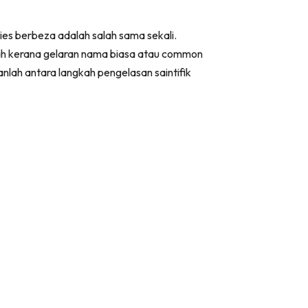
es berbeza adalah salah sama sekali.
salah kerana gelaran nama biasa atau common
lah antara langkah pengelasan saintifik