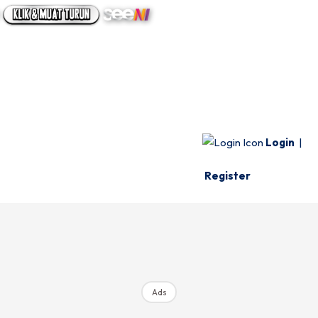
UTAMA
INFO SPESIE
VIDEO
Login
|
Register
Ads