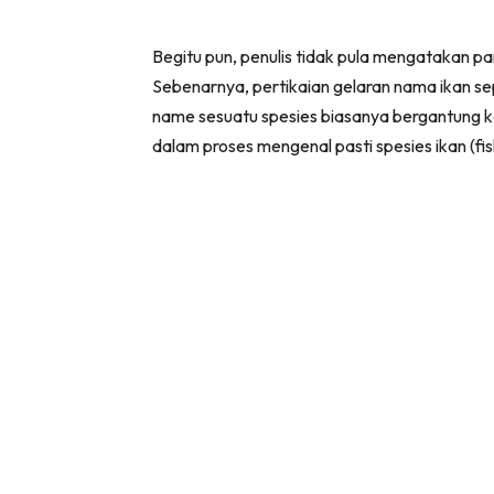
Begitu pun, penulis tidak pula mengatakan 
Sebenarnya, pertikaian gelaran nama ikan sep
name sesuatu spesies biasanya bergantung k
dalam proses mengenal pasti spesies ikan (fish