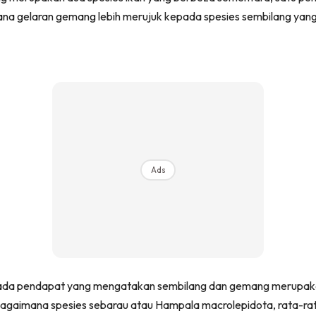
na gelaran gemang lebih merujuk kepada spesies sembilang yang
Ads
kepada pendapat yang mengatakan sembilang dan gemang merupa
agaimana spesies sebarau atau Hampala macrolepidota, rata-rata