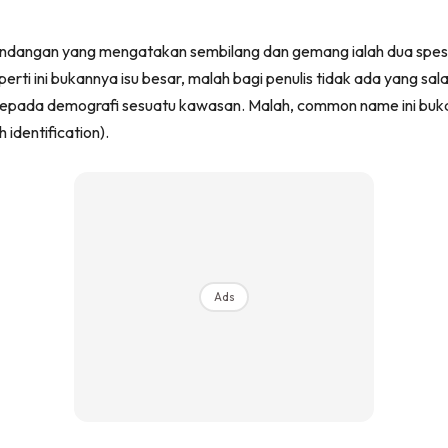
pandangan yang mengatakan sembilang dan gemang ialah dua spesi
erti ini bukannya isu besar, malah bagi penulis tidak ada yang 
epada demografi sesuatu kawasan. Malah, common name ini bukan
 identification).
Ads